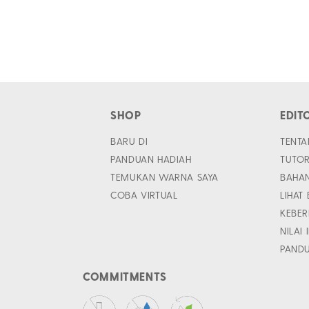
SHOP
EDIT
BARU DI
TENTA
PANDUAN HADIAH
TUTOR
TEMUKAN WARNA SAYA
BAHA
COBA VIRTUAL
LIHAT
KEBER
NILAI 
PAND
COMMITMENTS