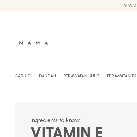
Langsung
DUO G
ke
konten
BARU DI
DANDAN
PERAWATAN KULIT
PERAWATAN PR
Ingredients to know:
VITAMIN E