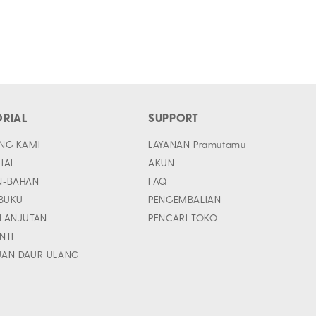
ORIAL
SUPPORT
NG KAMI
LAYANAN Pramutamu
IAL
AKUN
N-BAHAN
FAQ
 BUKU
PENGEMBALIAN
LANJUTAN
PENCARI TOKO
INTI
UAN DAUR ULANG