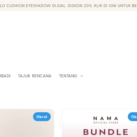
DAPATKAN DISKON 10% UNTUK PESANAN PERTAMA ANDA!
IBADI
TAJUK RENCANA
TENTANG
Obral
Ob