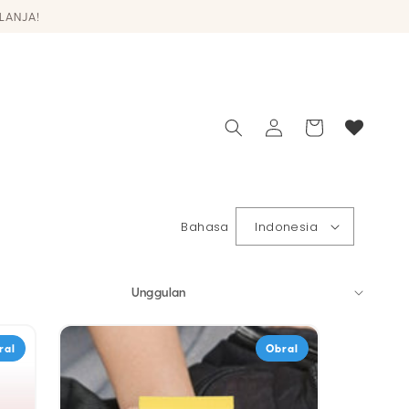
Login
Keranjang
Bahasa
Indonesia
ral
Obral