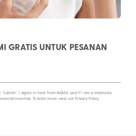
AMI GRATIS UNTUK PESANAN
g “Submit”, I agree to hear from NAMA, and If I am a Indonesia
inancial Incentive. To learn more, view our Privacy Policy.