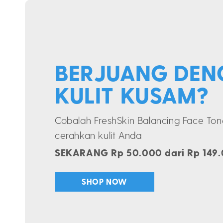
BERJUANG DEN
KULIT KUSAM?
Cobalah FreshSkin Balancing Face To
cerahkan kulit Anda
SEKARANG Rp 50.000 dari Rp 149
SHOP NOW