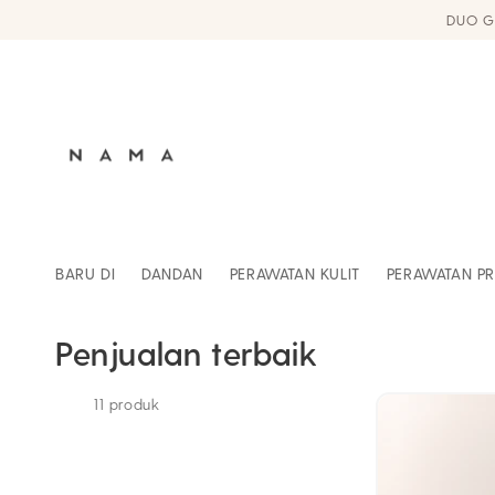
Langsung
ke
konten
BARU DI
DANDAN
PERAWATAN KULIT
PERAWATAN PR
Penjualan terbaik
11 produk