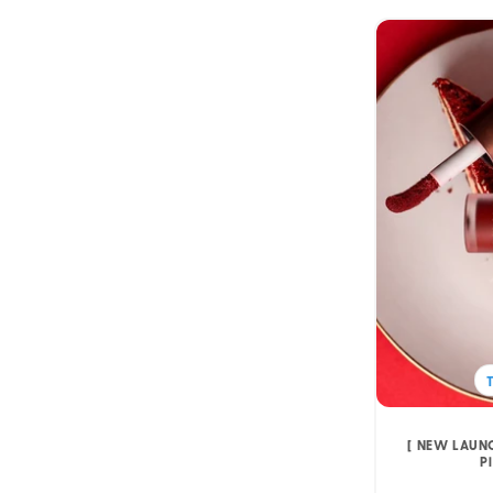
[ NEW LAUNC
P