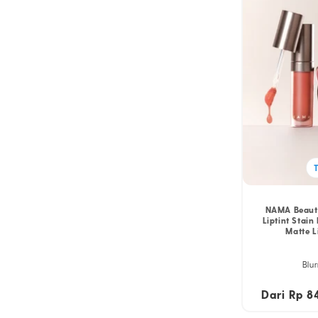
NAMA Beauty 
Liptint Stai
Matte L
Blur
Dari Rp 8