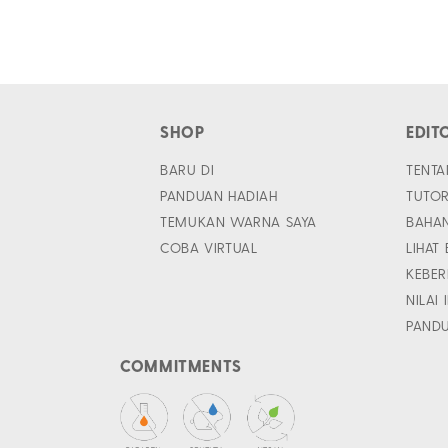
SHOP
EDIT
BARU DI
TENTA
PANDUAN HADIAH
TUTOR
TEMUKAN WARNA SAYA
BAHA
COBA VIRTUAL
LIHAT
KEBER
NILAI 
PAND
COMMITMENTS