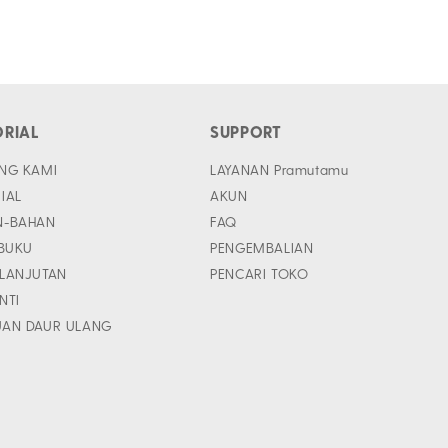
ORIAL
SUPPORT
NG KAMI
LAYANAN Pramutamu
IAL
AKUN
N-BAHAN
FAQ
 BUKU
PENGEMBALIAN
LANJUTAN
PENCARI TOKO
INTI
UAN DAUR ULANG