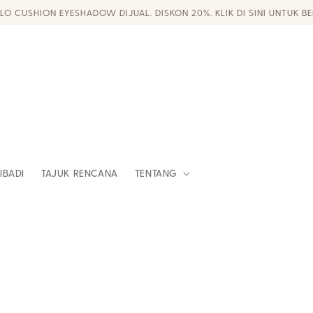
LO CUSHION EYESHADOW DIJUAL. DISKON 20%. KLIK DI SINI UNTUK BE
IBADI
TAJUK RENCANA
TENTANG