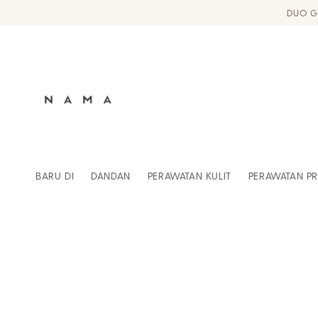
Langsung
DUO G
ke
konten
BARU DI
DANDAN
PERAWATAN KULIT
PERAWATAN PR