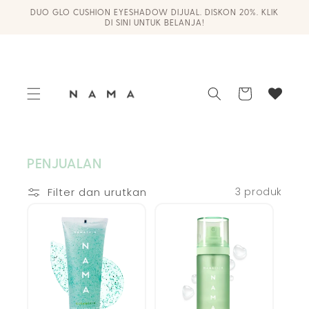
Langsung
DUO GLO CUSHION EYESHADOW DIJUAL. DISKON 20%. KLIK
ke
DI SINI UNTUK BELANJA!
konten
Keranjang
PENJUALAN
Filter dan urutkan
3 produk