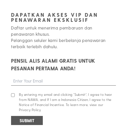
DAPATKAN AKSES VIP DAN
PENAWARAN EKSKLUSIF
Daftar untuk menerima pembaruan dan
penawaran khusus.
Pelanggan seluler kami berbelanja penawaran
terbaik terlebih dahulu.
PENSIL ALIS ALAMI GRATIS UNTUK
PESANAN PERTAMA ANDA!
By entering my email and clicking “Submit”, I agree to hear
from NAMA, and If I am a Indonesia Citizen, I agree to the
Notice of Financial Incentive. To learn more, view our
Privacy Policy.
SUBMIT